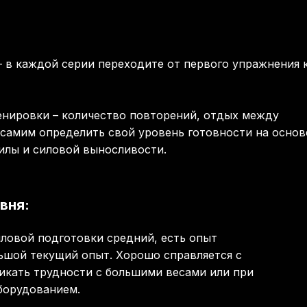
– в каждой серии переходите от первого упражнения 
енировки – количество повторений, отдых между
самим определить свой уровень готовности на основ
илы и силовой выносливости.
вня:
ловой подготовки средний, есть опыт
ьшой текущий опыт. Хорошо справляется с
икать трудности с большими весами или при
борудованием.