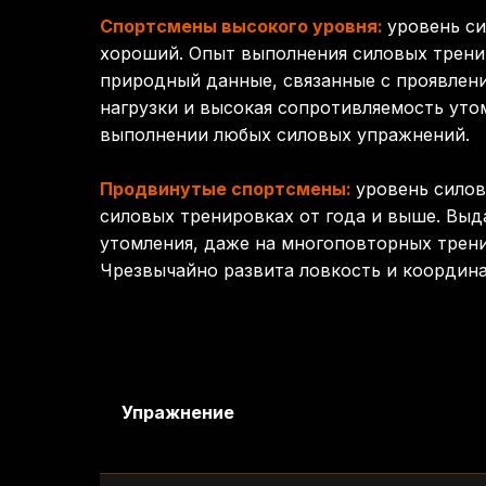
Спортсмены высокого уровня:
уровень с
хороший. Опыт выполнения силовых трени
природный данные, связанные с проявлен
нагрузки и высокая сопротивляемость уто
выполнении любых силовых упражнений.
Продвинутые спортсмены:
уровень силов
силовых тренировках от года и выше. Вы
утомления, даже на многоповторных трен
Чрезвычайно развита ловкость и координа
Упражнение