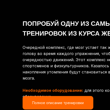
ПОПРОБУЙ ОДНУ ИЗ САМ
ТРЕНИРОВОК ИЗ КУРСА Ж
Очередной комплекс, где мозг устает так 
голову во время каждого упражнения, что
очередностью движений. Этот комплекс 
спортсменов и физкультурников. Казалось
накопления утомления будут становиться 
мозга.
Необходимое оборудование:
для этого к
оборудование.
Полное описание тренировки