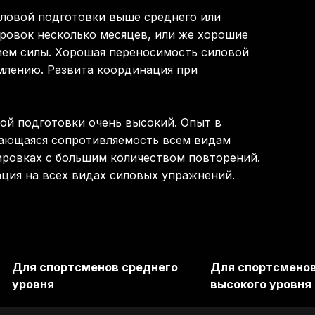
иловой подготовки выше среднего или
ровок несколько месяцев, или же хорошие
ием силы. Хорошая переносимость силовой
млению. Развита координация при
ой подготовки очень высокий. Опыт в
дающаяся сопротивляемость всем видам
ировках с большим количеством повторений.
ция на всех видах силовых упражнений.
Для спортсменов среднего
Для спортсмено
уровня
высокого уровня