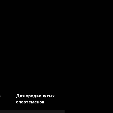
в
Для продвинутых
спортсменов