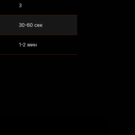
3
30-60 сек
1-2 мин