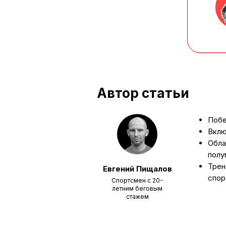
Автор статьи
Побе
Вклю
Обла
полу
Трен
Евгений Пищалов
спор
Спортсмен с 20-
летним беговым
стажем