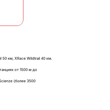
 50 км, XRace Wildtrail 40 км.
танциях от 1500 м до
Scienze (более 3500