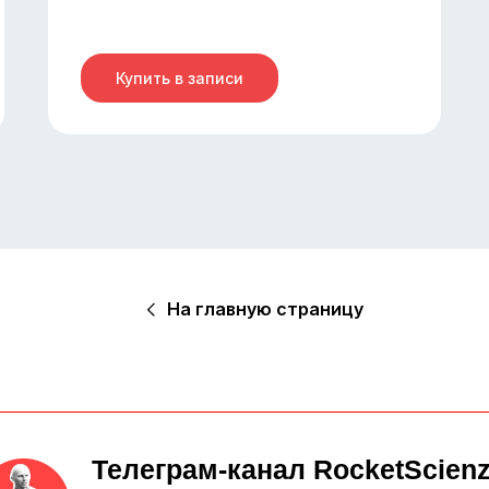
Купить в записи
На главную страницу
Телеграм-канал RocketScien