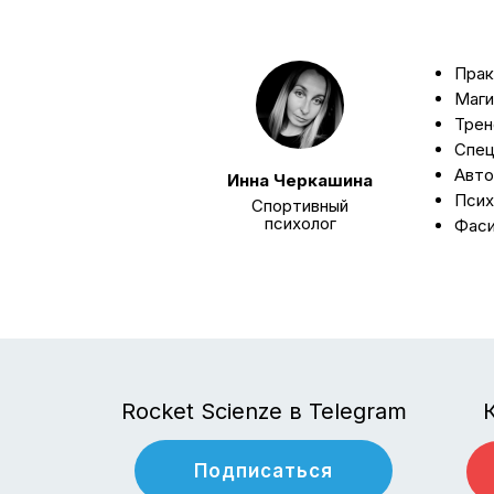
Прак
Маги
Трен
Спец
Авто
Инна Черкашина
Псих
Спортивный
психолог
Фаси
Rocket Scienze в Telegram
Подписаться