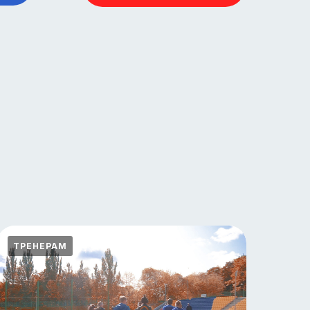
ЕЛЬНИК
самые свежие статьи о спорте на
и Rocket Scienze, а также анонсы новых
е.
ТРЕНЕРАМ
й контент. Подписывайтесь!