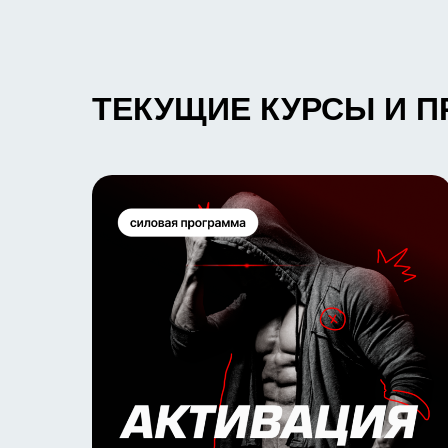
к которым можно присоединиться сего
ТЕКУЩИЕ КУРСЫ И 